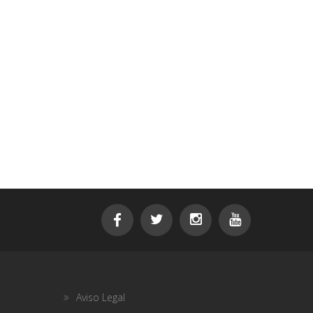
Aviso Legal