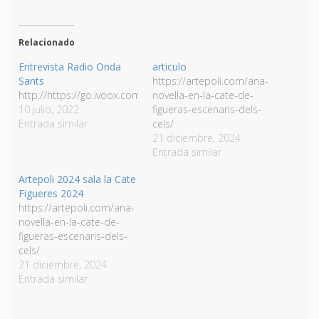
Relacionado
Entrevista Radio Onda
articulo
Sants
https://artepoli.com/ana-
http://https://go.ivoox.com/rf/88665808
novella-en-la-cate-de-
10 julio, 2022
figueras-escenaris-dels-
Entrada similar
cels/
21 diciembre, 2024
Entrada similar
Artepoli 2024 sala la Cate
Figueres 2024
https://artepoli.com/ana-
novella-en-la-cate-de-
figueras-escenaris-dels-
cels/
21 diciembre, 2024
Entrada similar