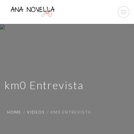
km0 Entrevista
HOME
VIDEOS
KM0 ENTREVISTA