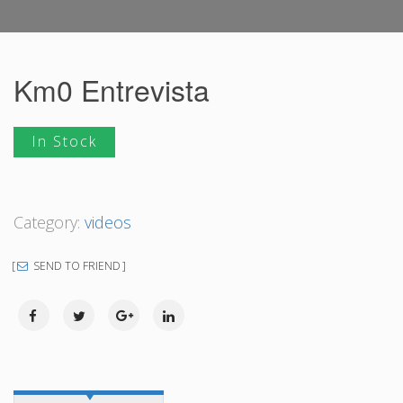
Km0 Entrevista
In Stock
Category:
videos
SEND TO FRIEND