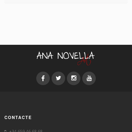
CONTACTE
+34 659 46 68 68