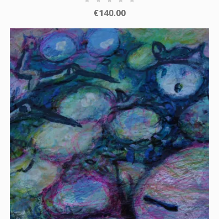
€
140.00