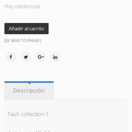
Hay existencias
Añadir al carrito
SEND TO FRIEND
Descripción
Taüll collection 1