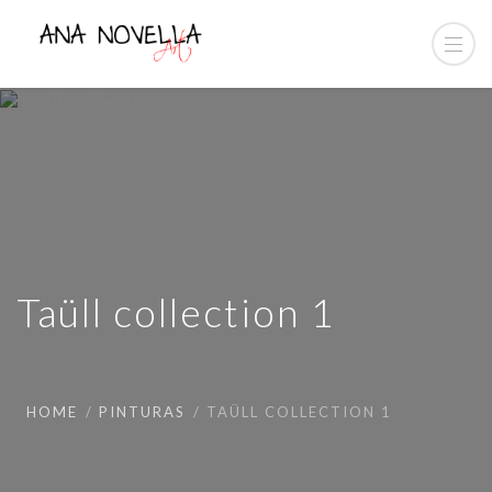
Taüll collection 1
HOME
PINTURAS
TAÜLL COLLECTION 1