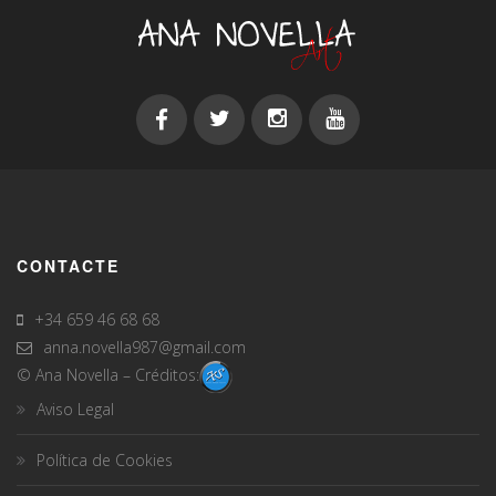
CONTACTE
+34 659 46 68 68
anna.novella987@gmail.com
© Ana Novella – Créditos:
Aviso Legal
Política de Cookies