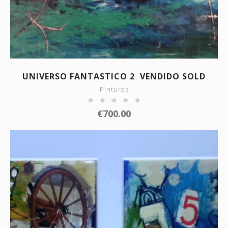
SHOW DETAILS
UNIVERSO FANTASTICO 2 VENDIDO SOLD
Pinturas
€
700.00