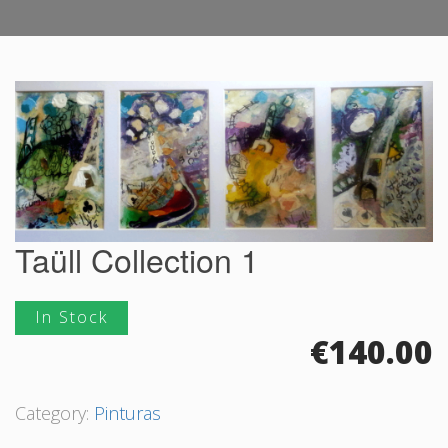
Taüll Collection 1
In Stock
€
140.00
Category:
Pinturas