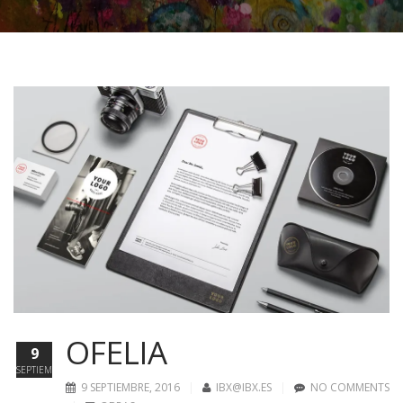
OFELIA
9
SEPTIEMBRE
9 SEPTIEMBRE, 2016
IBX@IBX.ES
NO COMMENTS