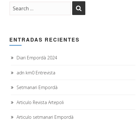
ENTRADAS RECIENTES
Diari Empordà 2024
adn km0 Entrevista
Setmanari Empordà
Articulo Revista Artepoli
Articulo setmanari Empordà