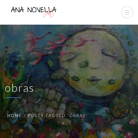
obras
HOME
POSTS TAGGED “OBRAS”