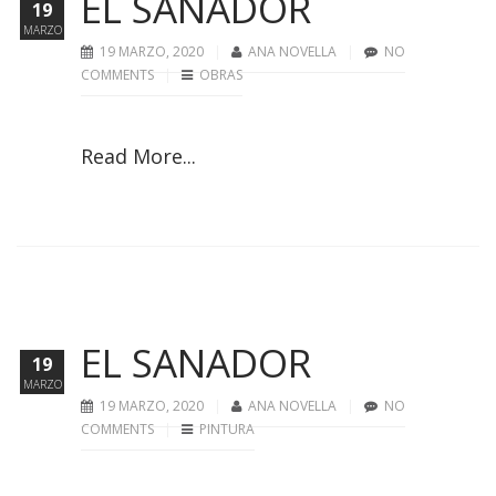
EL SANADOR
19
MARZO
19 MARZO, 2020
ANA NOVELLA
NO
COMMENTS
OBRAS
Read More...
EL SANADOR
19
MARZO
19 MARZO, 2020
ANA NOVELLA
NO
COMMENTS
PINTURA