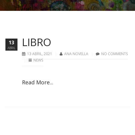
LIBRO
13
ABRIL
13 ABRIL, 2021
ANA NOVELLA
NO COMMENTS
NEWS
Read More...