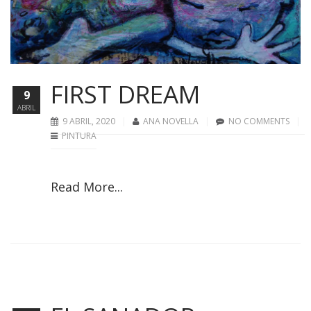
FIRST DREAM
9
ABRIL
9 ABRIL, 2020
ANA NOVELLA
NO COMMENTS
PINTURA
Read More...