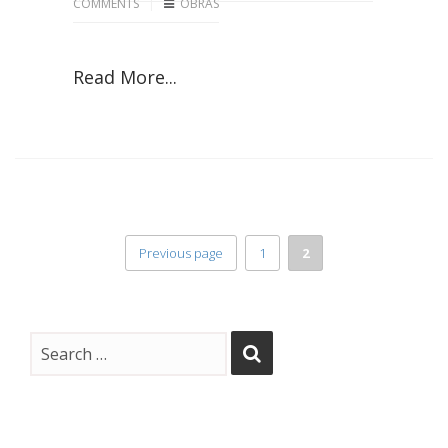
COMMENTS
OBRAS
Read More...
Previous page
1
2