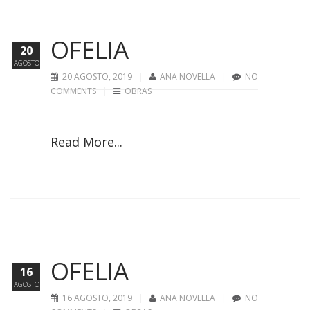
OFELIA
20
AGOSTO
20 AGOSTO, 2019
ANA NOVELLA
NO
COMMENTS
OBRAS
Read More...
OFELIA
16
AGOSTO
16 AGOSTO, 2019
ANA NOVELLA
NO