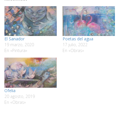
El Sanador
Poetas del agua
19 marzo, 2020
17 julio, 2022
En «Pintura»
En «Obras»
Ofelia
20 agosto, 2019
En «Obras»