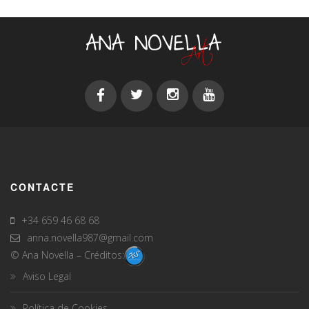
CONTACTE
+34 659 46 68 68
anna.novella987@gmail.com
© Ana Novella – Créditos:
Aviso Legal
Política de Cookies