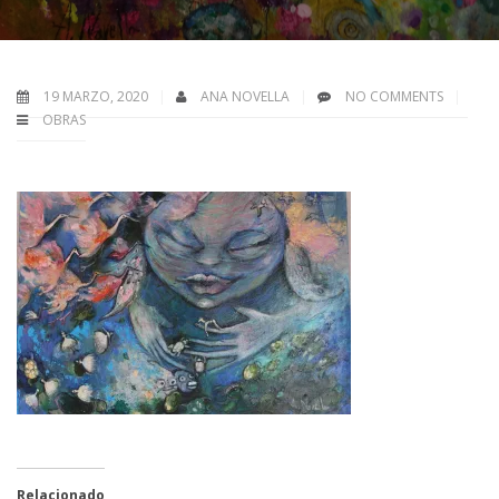
19 MARZO, 2020
ANA NOVELLA
NO COMMENTS
OBRAS
Relacionado